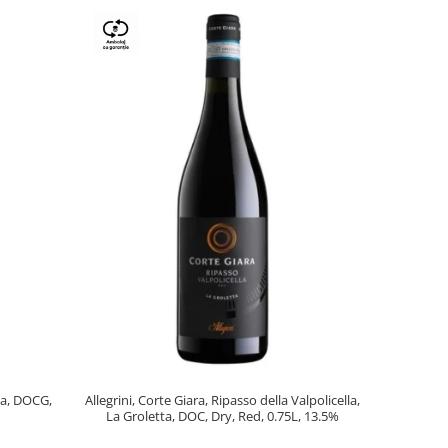
lla, DOCG,
Allegrini, Corte Giara, Ripasso della Valpolicella,
La Groletta, DOC, Dry, Red, 0.75L, 13.5%