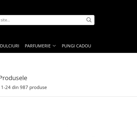
DULCIURI
PARFUMERIE
PUNGI CADOU
Produsele
1-
24
din
987
produse