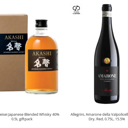
eisei Japanese Blended Whisky 40%
Allegrini, Amarone della Valpolice
0.5L giftpack
Dry, Red, 0.75L, 15.5%