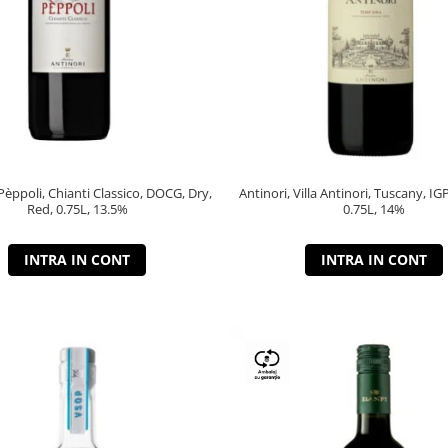
 Pèppoli, Chianti Classico, DOCG, Dry,
Antinori, Villa Antinori, Tuscany, IG
Red, 0.75L, 13.5%
0.75L, 14%
INTRA IN CONT
INTRA IN CONT