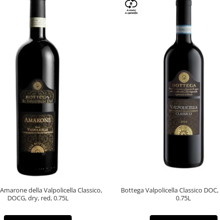
Amarone della Valpolicella Classico,
Bottega Valpolicella Classico DOC,
DOCG, dry, red, 0.75L
0.75L