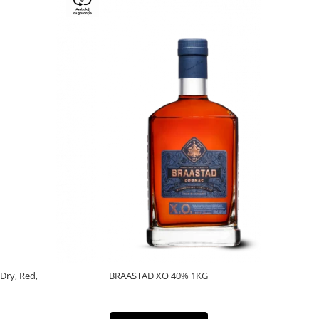
 Dry, Red,
BRAASTAD XO 40% 1KG