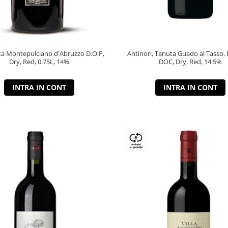
a Montepulciano d'Abruzzo D.O.P,
Antinori, Tenuta Guado al Tasso, 
Dry, Red, 0.75L, 14%
DOC, Dry, Red, 14.5%
INTRA IN CONT
INTRA IN CONT