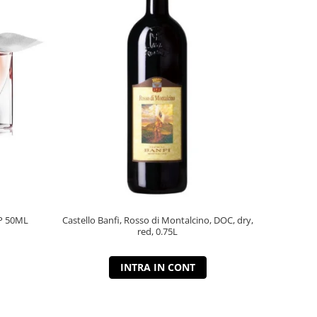
P 50ML
Castello Banfi, Rosso di Montalcino, DOC, dry,
red, 0.75L
INTRA IN CONT