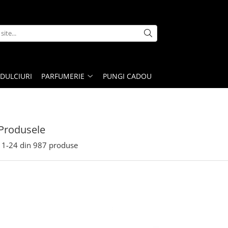
DULCIURI
PARFUMERIE
PUNGI CADOU
Produsele
1-
24
din
987
produse