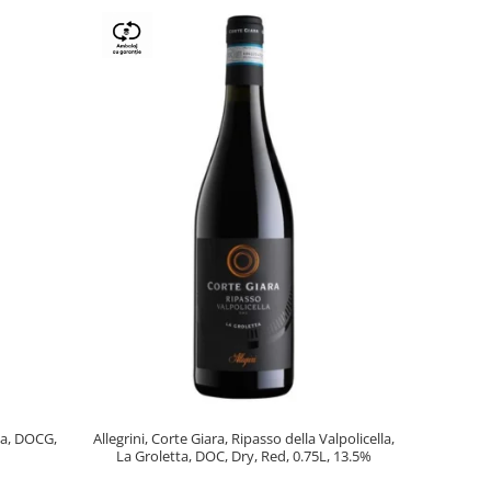
lla, DOCG,
Allegrini, Corte Giara, Ripasso della Valpolicella,
La Groletta, DOC, Dry, Red, 0.75L, 13.5%