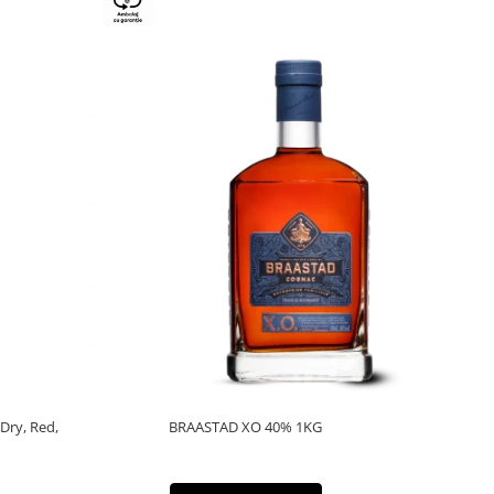
 Dry, Red,
BRAASTAD XO 40% 1KG