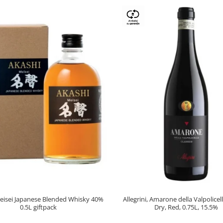
eisei Japanese Blended Whisky 40%
Allegrini, Amarone della Valpolice
0.5L giftpack
Dry, Red, 0.75L, 15.5%