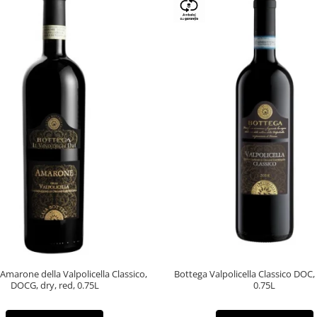
Amarone della Valpolicella Classico,
Bottega Valpolicella Classico DOC,
DOCG, dry, red, 0.75L
0.75L