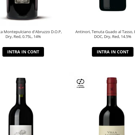
a Montepulciano d'Abruzzo D.O.P,
Antinori, Tenuta Guado al Tasso, 
Dry, Red, 0.75L, 14%
DOC, Dry, Red, 14.5%
INTRA IN CONT
INTRA IN CONT