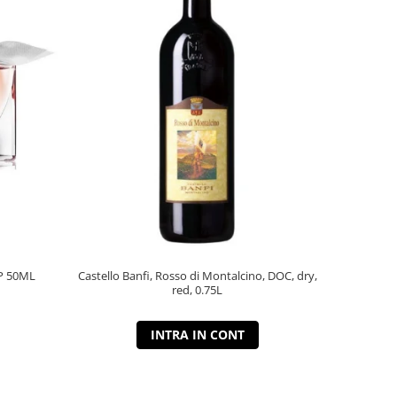
P 50ML
Castello Banfi, Rosso di Montalcino, DOC, dry,
red, 0.75L
INTRA IN CONT