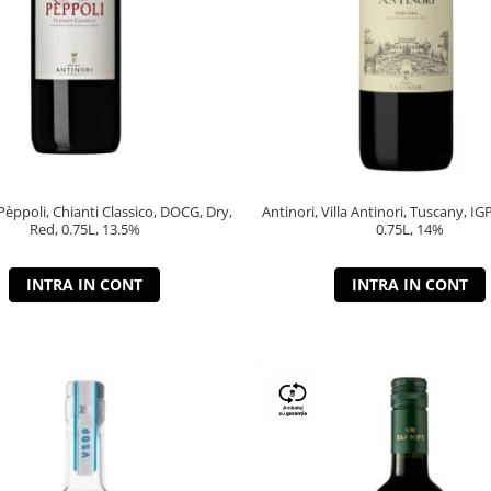
 Pèppoli, Chianti Classico, DOCG, Dry,
Antinori, Villa Antinori, Tuscany, IG
Red, 0.75L, 13.5%
0.75L, 14%
INTRA IN CONT
INTRA IN CONT