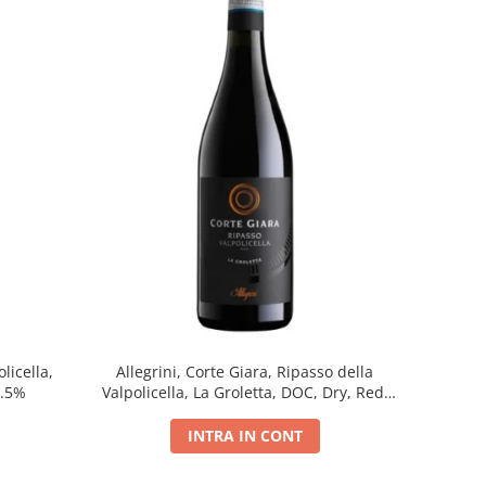
licella,
Allegrini, Corte Giara, Ripasso della
5.5%
Valpolicella, La Groletta, DOC, Dry, Red,
0.75L, 13.5%
INTRA IN CONT