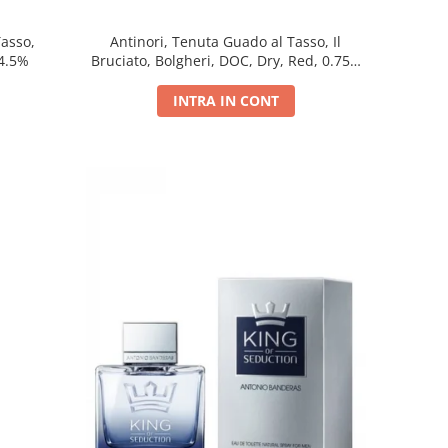
Tasso,
Antinori, Tenuta Guado al Tasso, Il
14.5%
Bruciato, Bolgheri, DOC, Dry, Red, 0.75L,
14.5%
INTRA IN CONT