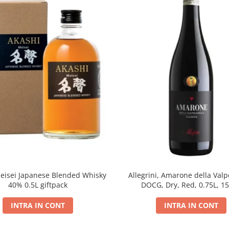
eisei Japanese Blended Whisky
Allegrini, Amarone della Valpo
40% 0.5L giftpack
DOCG, Dry, Red, 0.75L, 1
INTRA IN CONT
INTRA IN CONT