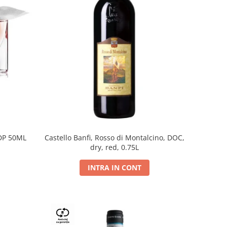
DP 50ML
Castello Banfi, Rosso di Montalcino, DOC,
dry, red, 0.75L
INTRA IN CONT