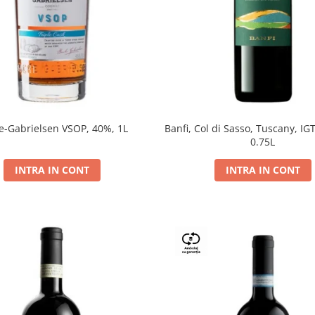
e-Gabrielsen VSOP, 40%, 1L
Banfi, Col di Sasso, Tuscany, IGT
0.75L
INTRA IN CONT
INTRA IN CONT