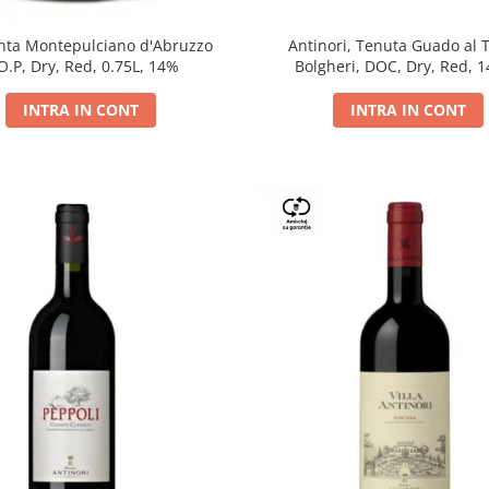
Antinori, Tenuta Guado al 
ta Montepulciano d'Abruzzo
Bolgheri, DOC, Dry, Red, 
O.P, Dry, Red, 0.75L, 14%
INTRA IN CONT
INTRA IN CONT