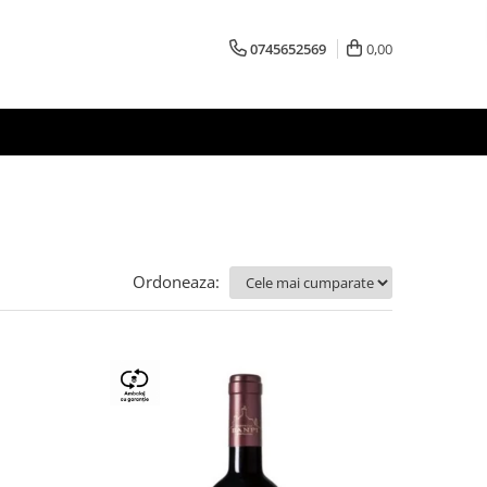
0745652569
0,00
Ordoneaza: