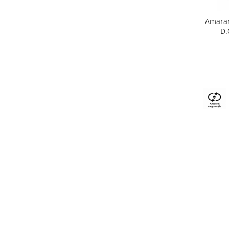
Amaran
D.