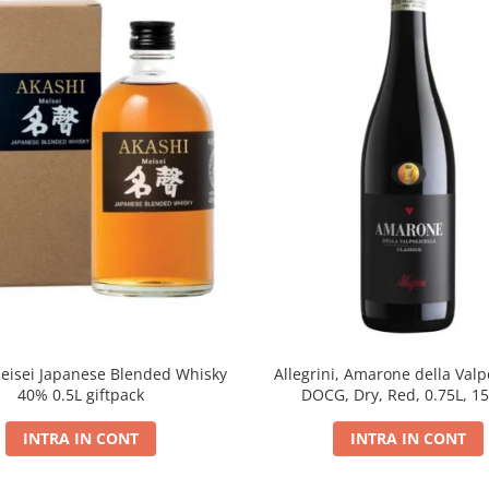
eisei Japanese Blended Whisky
Allegrini, Amarone della Valpo
40% 0.5L giftpack
DOCG, Dry, Red, 0.75L, 1
INTRA IN CONT
INTRA IN CONT