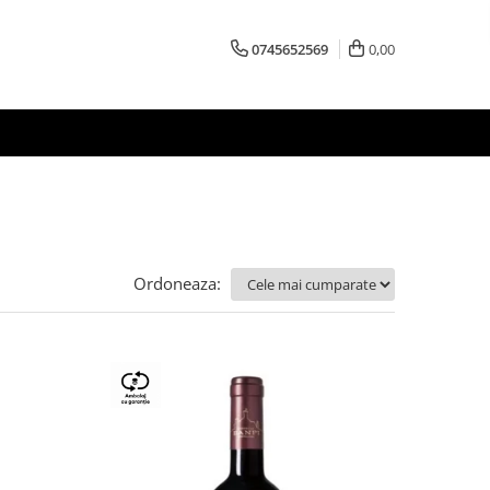
0745652569
0,00
Ordoneaza: