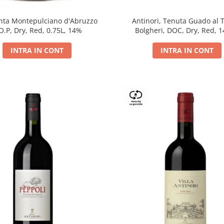
Antinori, Tenuta Guado al 
ta Montepulciano d'Abruzzo
Bolgheri, DOC, Dry, Red, 
O.P, Dry, Red, 0.75L, 14%
INTRA IN CONT
INTRA IN CONT