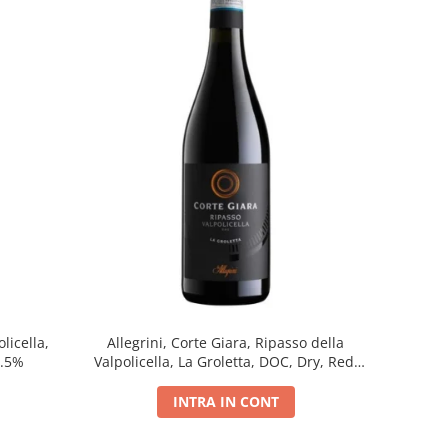
licella,
Allegrini, Corte Giara, Ripasso della
5.5%
Valpolicella, La Groletta, DOC, Dry, Red,
0.75L, 13.5%
INTRA IN CONT