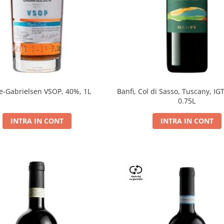
e-Gabrielsen VSOP, 40%, 1L
Banfi, Col di Sasso, Tuscany, IGT
0.75L
INTRA IN CONT
INTRA IN CONT