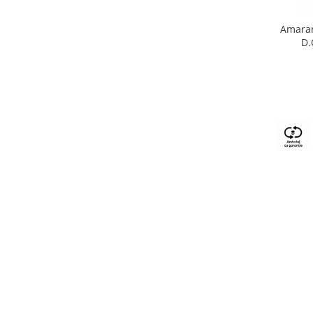
Amaran
D.