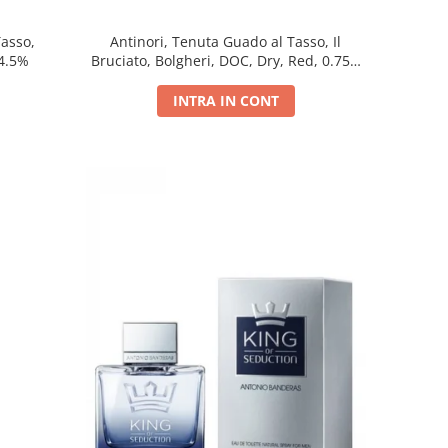
Tasso,
Antinori, Tenuta Guado al Tasso, Il
14.5%
Bruciato, Bolgheri, DOC, Dry, Red, 0.75L,
14.5%
INTRA IN CONT