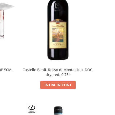
DP 50ML
Castello Banfi, Rosso di Montalcino, DOC,
dry, red, 0.75L
INTRA IN CONT