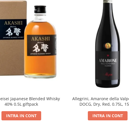
eisei Japanese Blended Whisky
Allegrini, Amarone della Valpo
40% 0.5L giftpack
DOCG, Dry, Red, 0.75L, 1
INTRA IN CONT
INTRA IN CONT