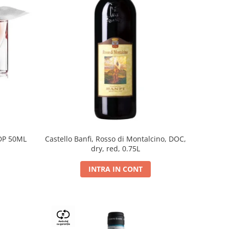
DP 50ML
Castello Banfi, Rosso di Montalcino, DOC,
dry, red, 0.75L
INTRA IN CONT