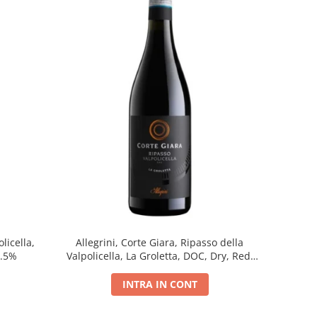
licella,
Allegrini, Corte Giara, Ripasso della
5.5%
Valpolicella, La Groletta, DOC, Dry, Red,
0.75L, 13.5%
INTRA IN CONT