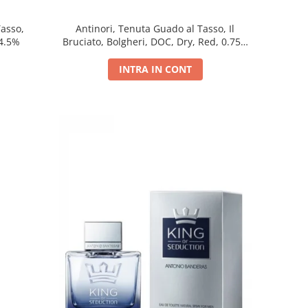
Tasso,
Antinori, Tenuta Guado al Tasso, Il
14.5%
Bruciato, Bolgheri, DOC, Dry, Red, 0.75L,
14.5%
INTRA IN CONT