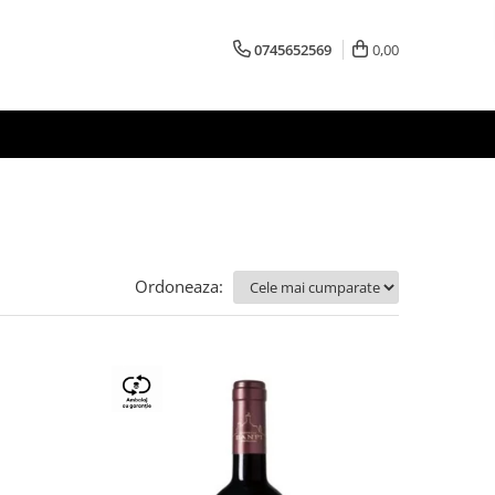
0745652569
0,00
Ordoneaza: