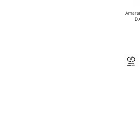
Amaran
D.