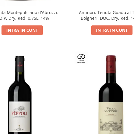
Antinori, Tenuta Guado al 
ta Montepulciano d'Abruzzo
Bolgheri, DOC, Dry, Red, 
O.P, Dry, Red, 0.75L, 14%
INTRA IN CONT
INTRA IN CONT