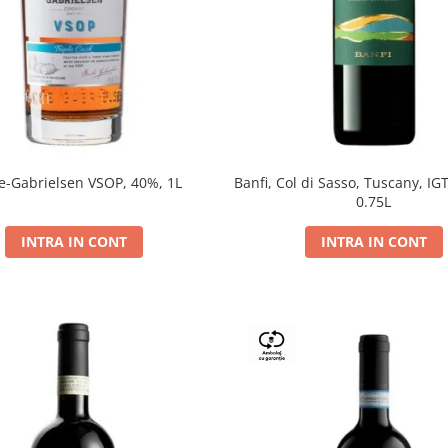
e-Gabrielsen VSOP, 40%, 1L
Banfi, Col di Sasso, Tuscany, IGT
0.75L
INTRA IN CONT
INTRA IN CONT