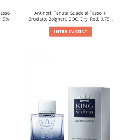
Tasso,
Antinori, Tenuta Guado al Tasso, Il
14.5%
Bruciato, Bolgheri, DOC, Dry, Red, 0.75L,
14.5%
INTRA IN CONT