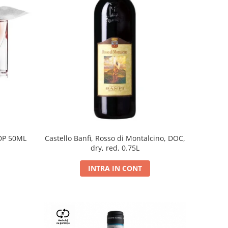
DP 50ML
Castello Banfi, Rosso di Montalcino, DOC,
dry, red, 0.75L
INTRA IN CONT