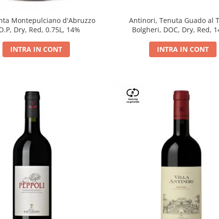
Antinori, Tenuta Guado al 
ta Montepulciano d'Abruzzo
Bolgheri, DOC, Dry, Red, 
O.P, Dry, Red, 0.75L, 14%
INTRA IN CONT
INTRA IN CONT