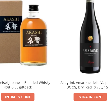
eisei Japanese Blended Whisky
Allegrini, Amarone della Valpo
40% 0.5L giftpack
DOCG, Dry, Red, 0.75L, 1
INTRA IN CONT
INTRA IN CONT