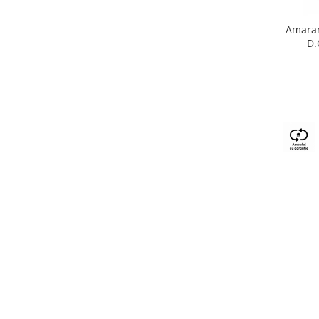
Amaran
D.