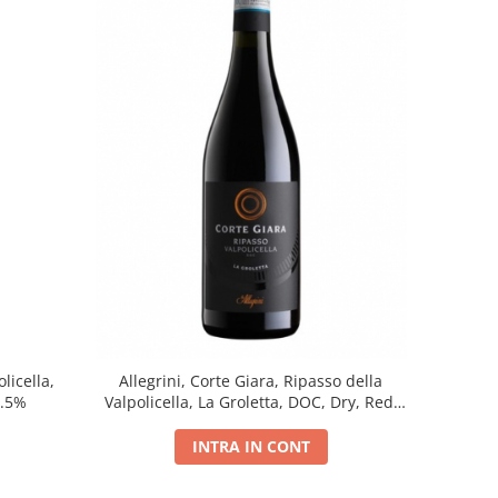
licella,
Allegrini, Corte Giara, Ripasso della
5.5%
Valpolicella, La Groletta, DOC, Dry, Red,
0.75L, 13.5%
INTRA IN CONT