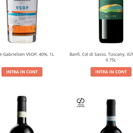
e-Gabrielsen VSOP, 40%, 1L
Banfi, Col di Sasso, Tuscany, IGT
0.75L
INTRA IN CONT
INTRA IN CONT