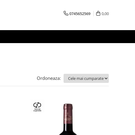
0745652569
0,00
Ordoneaza: