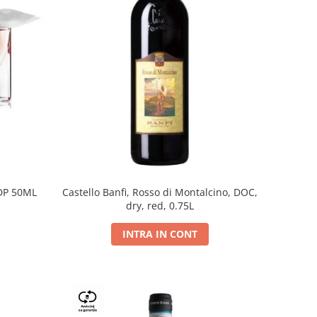
DP 50ML
Castello Banfi, Rosso di Montalcino, DOC,
dry, red, 0.75L
INTRA IN CONT