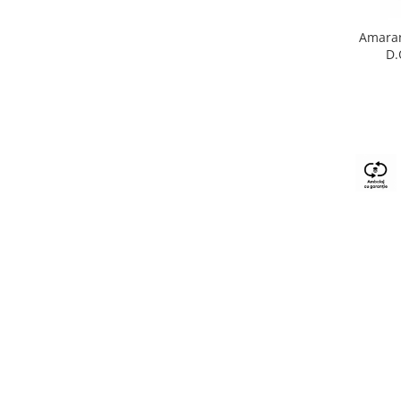
Amaran
D.