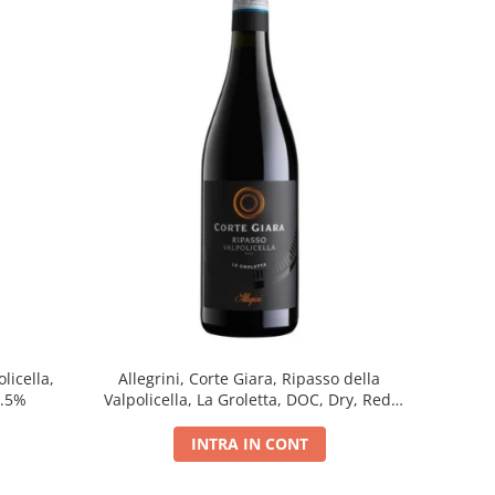
licella,
Allegrini, Corte Giara, Ripasso della
5.5%
Valpolicella, La Groletta, DOC, Dry, Red,
0.75L, 13.5%
INTRA IN CONT