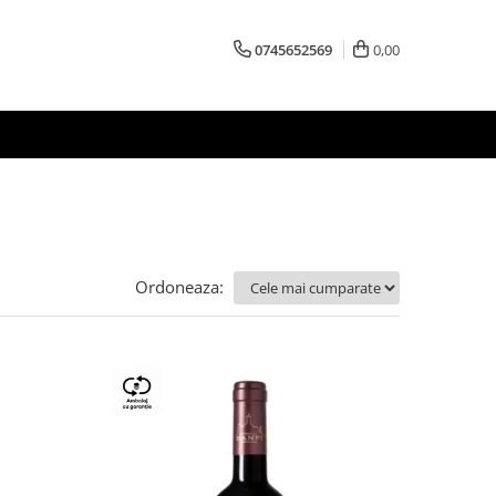
0745652569
0,00
Ordoneaza: