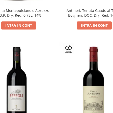
Antinori, Tenuta Guado al 
ta Montepulciano d'Abruzzo
Bolgheri, DOC, Dry, Red, 
O.P, Dry, Red, 0.75L, 14%
INTRA IN CONT
INTRA IN CONT