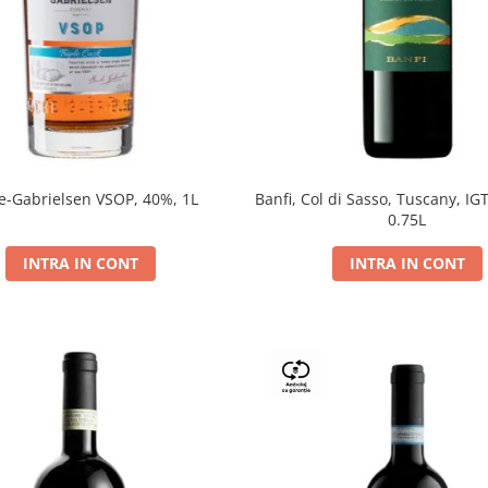
e-Gabrielsen VSOP, 40%, 1L
Banfi, Col di Sasso, Tuscany, IGT
0.75L
INTRA IN CONT
INTRA IN CONT