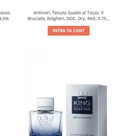
Tasso,
Antinori, Tenuta Guado al Tasso, Il
14.5%
Bruciato, Bolgheri, DOC, Dry, Red, 0.75L,
14.5%
INTRA IN CONT