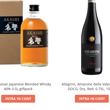
eisei Japanese Blended Whisky
Allegrini, Amarone della Valpo
40% 0.5L giftpack
DOCG, Dry, Red, 0.75L, 1
INTRA IN CONT
INTRA IN CONT