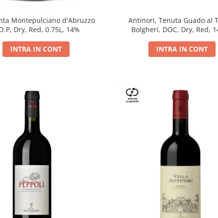
Antinori, Tenuta Guado al 
ta Montepulciano d'Abruzzo
Bolgheri, DOC, Dry, Red, 
O.P, Dry, Red, 0.75L, 14%
INTRA IN CONT
INTRA IN CONT