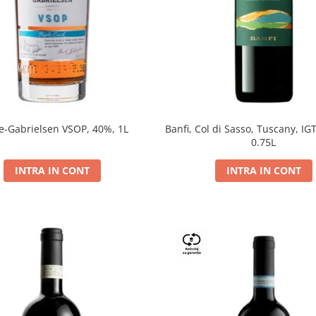
e-Gabrielsen VSOP, 40%, 1L
Banfi, Col di Sasso, Tuscany, IGT
0.75L
INTRA IN CONT
INTRA IN CONT