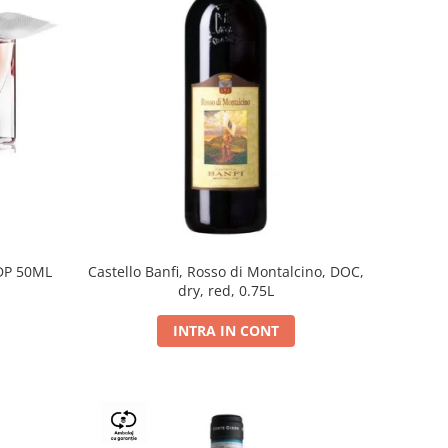
DP 50ML
Castello Banfi, Rosso di Montalcino, DOC,
dry, red, 0.75L
INTRA IN CONT