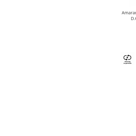
Amaran
D.