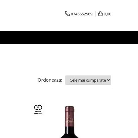
0745652569
0,00
Ordoneaza: