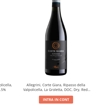
licella,
Allegrini, Corte Giara, Ripasso della
5.5%
Valpolicella, La Groletta, DOC, Dry, Red,
0.75L, 13.5%
INTRA IN CONT