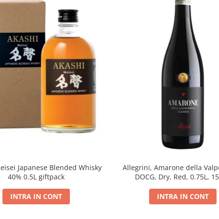
eisei Japanese Blended Whisky
Allegrini, Amarone della Valpo
40% 0.5L giftpack
DOCG, Dry, Red, 0.75L, 1
INTRA IN CONT
INTRA IN CONT