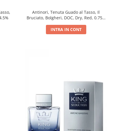
Tasso,
Antinori, Tenuta Guado al Tasso, Il
14.5%
Bruciato, Bolgheri, DOC, Dry, Red, 0.75L,
14.5%
INTRA IN CONT