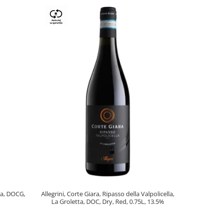
lla, DOCG,
Allegrini, Corte Giara, Ripasso della Valpolicella,
La Groletta, DOC, Dry, Red, 0.75L, 13.5%