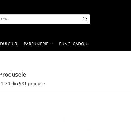
DULCIURI
PARFUMERIE
PUNGI CADOU
Produsele
1-
24
din
981
produse