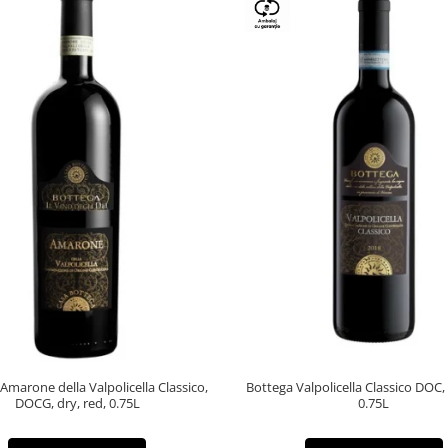
Amarone della Valpolicella Classico,
Bottega Valpolicella Classico DOC,
DOCG, dry, red, 0.75L
0.75L