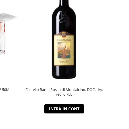
P 50ML
Castello Banfi, Rosso di Montalcino, DOC, dry,
red, 0.75L
INTRA IN CONT