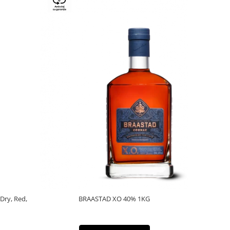
 Dry, Red,
BRAASTAD XO 40% 1KG