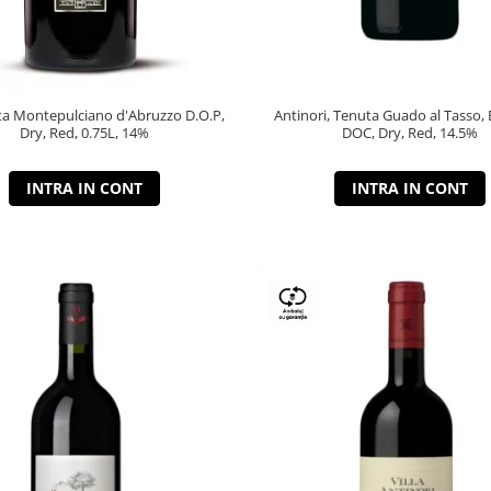
a Montepulciano d'Abruzzo D.O.P,
Antinori, Tenuta Guado al Tasso, 
Dry, Red, 0.75L, 14%
DOC, Dry, Red, 14.5%
INTRA IN CONT
INTRA IN CONT