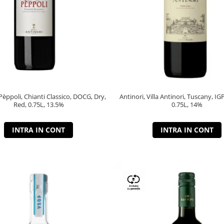
 Pèppoli, Chianti Classico, DOCG, Dry,
Antinori, Villa Antinori, Tuscany, IG
Red, 0.75L, 13.5%
0.75L, 14%
INTRA IN CONT
INTRA IN CONT