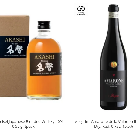
eisei Japanese Blended Whisky 40%
Allegrini, Amarone della Valpolice
0.5L giftpack
Dry, Red, 0.75L, 15.5%