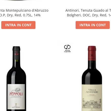
Antinori, Tenuta Guado al 
ta Montepulciano d'Abruzzo
Bolgheri, DOC, Dry, Red, 
O.P, Dry, Red, 0.75L, 14%
INTRA IN CONT
INTRA IN CONT