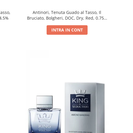
Tasso,
Antinori, Tenuta Guado al Tasso, Il
14.5%
Bruciato, Bolgheri, DOC, Dry, Red, 0.75L,
14.5%
INTRA IN CONT