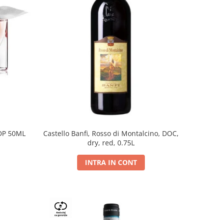
DP 50ML
Castello Banfi, Rosso di Montalcino, DOC,
dry, red, 0.75L
INTRA IN CONT