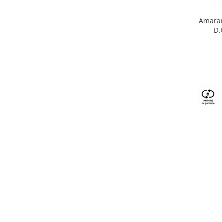
Amaran
D.