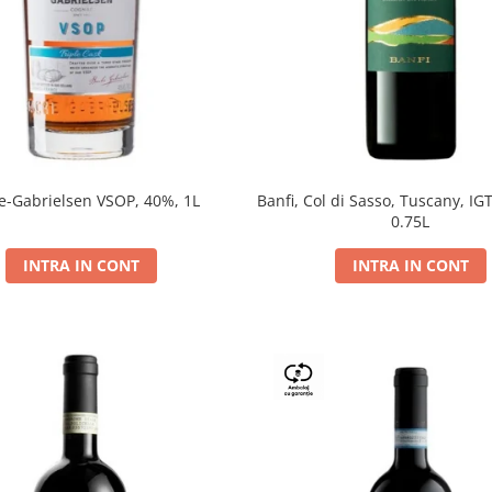
e-Gabrielsen VSOP, 40%, 1L
Banfi, Col di Sasso, Tuscany, IGT
0.75L
INTRA IN CONT
INTRA IN CONT