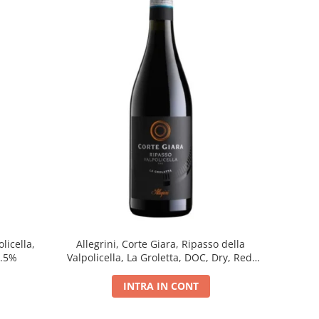
licella,
Allegrini, Corte Giara, Ripasso della
5.5%
Valpolicella, La Groletta, DOC, Dry, Red,
0.75L, 13.5%
INTRA IN CONT