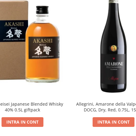
eisei Japanese Blended Whisky
Allegrini, Amarone della Valpo
40% 0.5L giftpack
DOCG, Dry, Red, 0.75L, 1
INTRA IN CONT
INTRA IN CONT