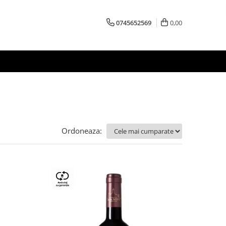
0745652569
0,00
Ordoneaza: