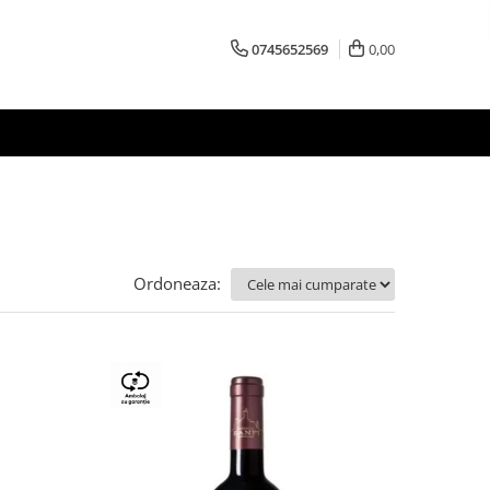
0745652569
0,00
Ordoneaza: