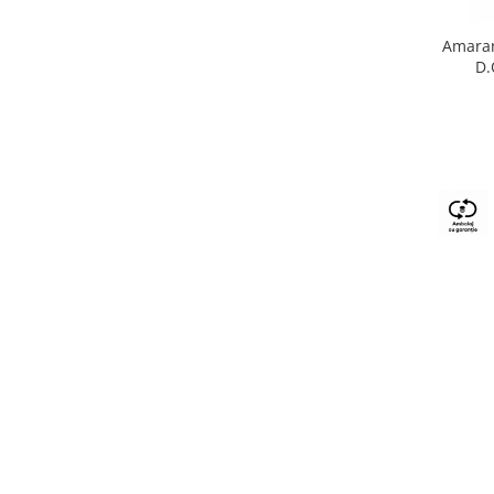
Amaran
D.