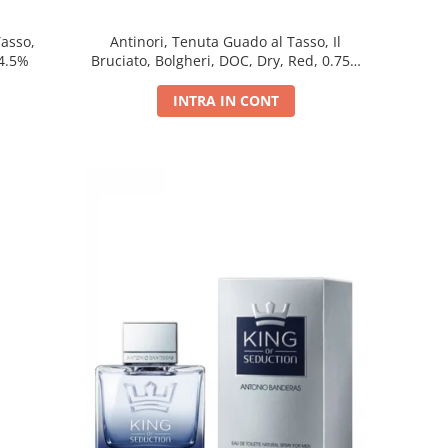
Tasso,
Antinori, Tenuta Guado al Tasso, Il
14.5%
Bruciato, Bolgheri, DOC, Dry, Red, 0.75L,
14.5%
INTRA IN CONT