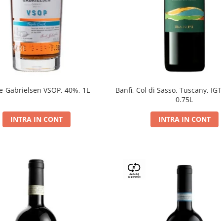
e-Gabrielsen VSOP, 40%, 1L
Banfi, Col di Sasso, Tuscany, IGT
0.75L
INTRA IN CONT
INTRA IN CONT