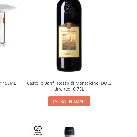
DP 50ML
Castello Banfi, Rosso di Montalcino, DOC,
dry, red, 0.75L
INTRA IN CONT