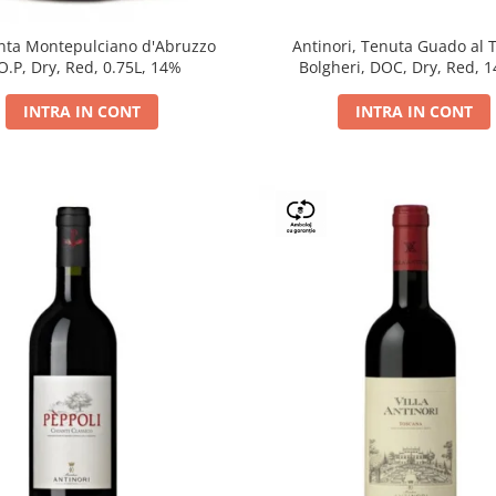
Antinori, Tenuta Guado al 
ta Montepulciano d'Abruzzo
Bolgheri, DOC, Dry, Red, 
O.P, Dry, Red, 0.75L, 14%
INTRA IN CONT
INTRA IN CONT