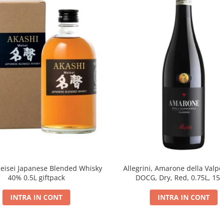
eisei Japanese Blended Whisky
Allegrini, Amarone della Valpo
40% 0.5L giftpack
DOCG, Dry, Red, 0.75L, 1
INTRA IN CONT
INTRA IN CONT