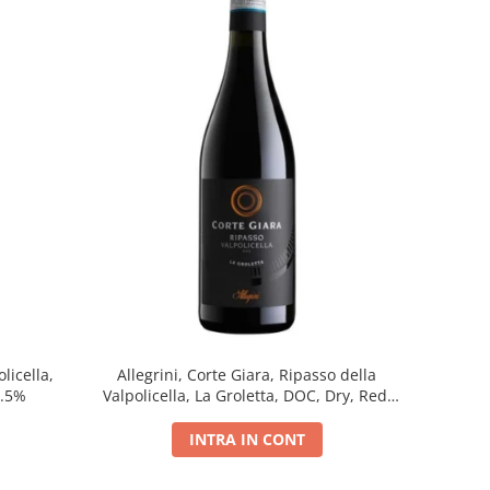
licella,
Allegrini, Corte Giara, Ripasso della
5.5%
Valpolicella, La Groletta, DOC, Dry, Red,
0.75L, 13.5%
INTRA IN CONT