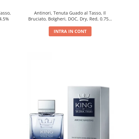
Tasso,
Antinori, Tenuta Guado al Tasso, Il
14.5%
Bruciato, Bolgheri, DOC, Dry, Red, 0.75L,
14.5%
INTRA IN CONT