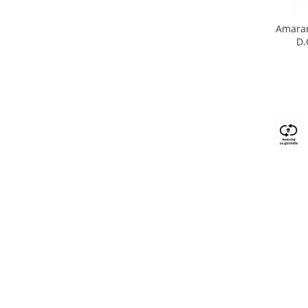
Amaran
D.