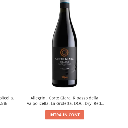
licella,
Allegrini, Corte Giara, Ripasso della
5.5%
Valpolicella, La Groletta, DOC, Dry, Red,
0.75L, 13.5%
INTRA IN CONT