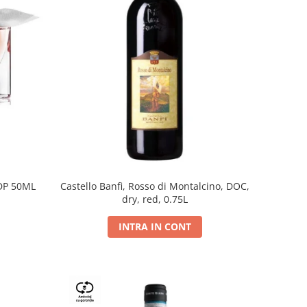
DP 50ML
Castello Banfi, Rosso di Montalcino, DOC,
dry, red, 0.75L
INTRA IN CONT