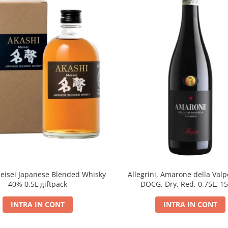
eisei Japanese Blended Whisky
Allegrini, Amarone della Valpo
40% 0.5L giftpack
DOCG, Dry, Red, 0.75L, 1
INTRA IN CONT
INTRA IN CONT