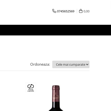
0745652569
0,00
Ordoneaza: