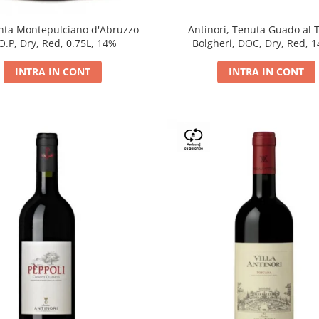
Antinori, Tenuta Guado al 
ta Montepulciano d'Abruzzo
Bolgheri, DOC, Dry, Red, 
O.P, Dry, Red, 0.75L, 14%
INTRA IN CONT
INTRA IN CONT