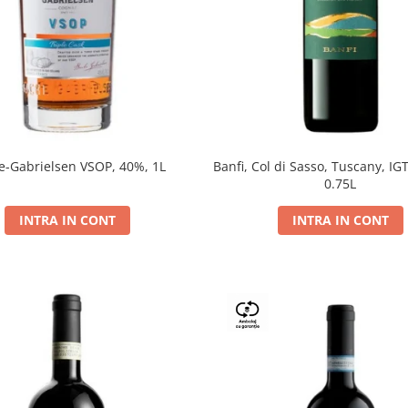
e-Gabrielsen VSOP, 40%, 1L
Banfi, Col di Sasso, Tuscany, IGT
0.75L
INTRA IN CONT
INTRA IN CONT