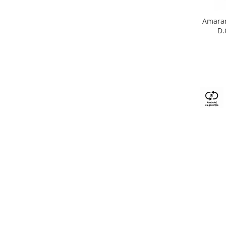
Amaran
D.