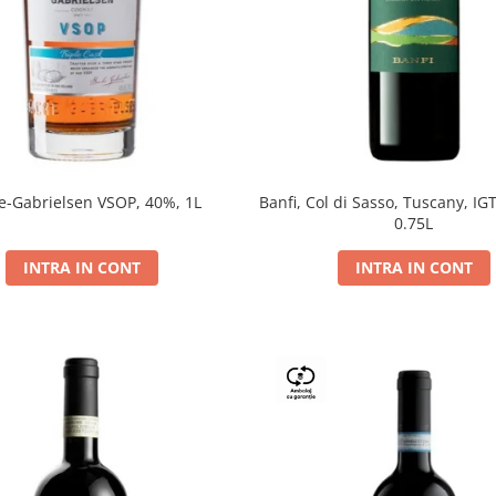
e-Gabrielsen VSOP, 40%, 1L
Banfi, Col di Sasso, Tuscany, IGT
0.75L
INTRA IN CONT
INTRA IN CONT