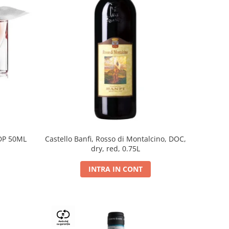
DP 50ML
Castello Banfi, Rosso di Montalcino, DOC,
dry, red, 0.75L
INTRA IN CONT