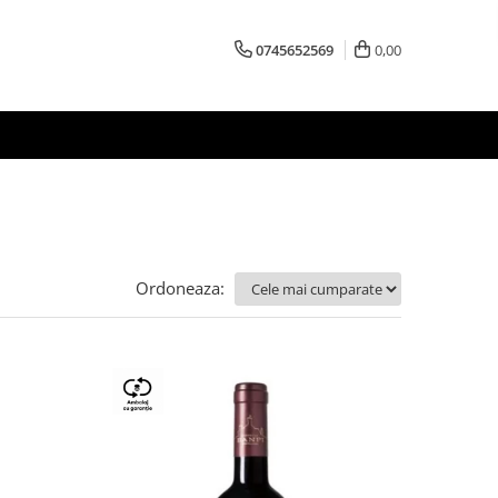
0745652569
0,00
Ordoneaza: