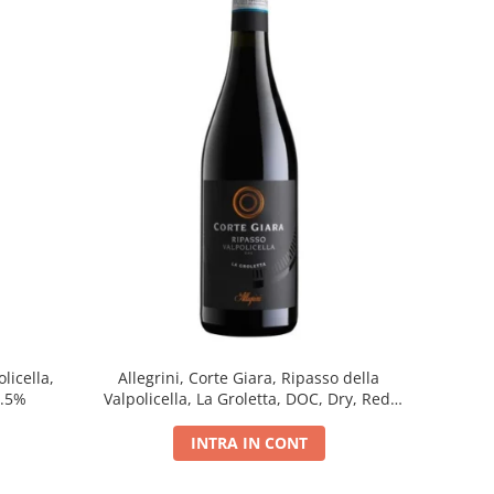
licella,
Allegrini, Corte Giara, Ripasso della
5.5%
Valpolicella, La Groletta, DOC, Dry, Red,
0.75L, 13.5%
INTRA IN CONT