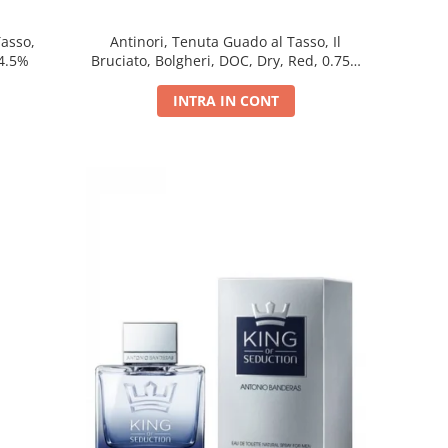
Tasso,
Antinori, Tenuta Guado al Tasso, Il
14.5%
Bruciato, Bolgheri, DOC, Dry, Red, 0.75L,
14.5%
INTRA IN CONT