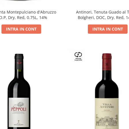
Antinori, Tenuta Guado al 
ta Montepulciano d'Abruzzo
Bolgheri, DOC, Dry, Red, 
O.P, Dry, Red, 0.75L, 14%
INTRA IN CONT
INTRA IN CONT