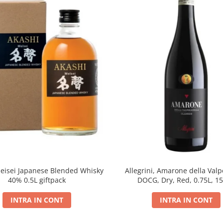
eisei Japanese Blended Whisky
Allegrini, Amarone della Valpo
40% 0.5L giftpack
DOCG, Dry, Red, 0.75L, 1
INTRA IN CONT
INTRA IN CONT