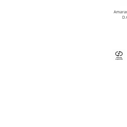
Amaran
D.