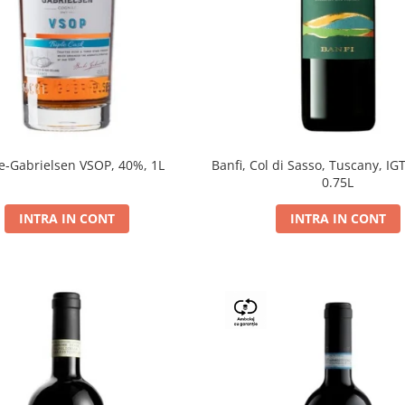
e-Gabrielsen VSOP, 40%, 1L
Banfi, Col di Sasso, Tuscany, IGT
0.75L
INTRA IN CONT
INTRA IN CONT