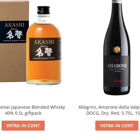
eisei Japanese Blended Whisky
Allegrini, Amarone della Valpo
40% 0.5L giftpack
DOCG, Dry, Red, 0.75L, 1
INTRA IN CONT
INTRA IN CONT