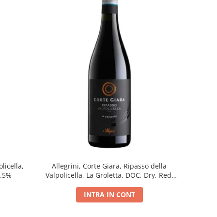
licella,
Allegrini, Corte Giara, Ripasso della
5.5%
Valpolicella, La Groletta, DOC, Dry, Red,
0.75L, 13.5%
INTRA IN CONT