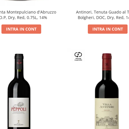
Antinori, Tenuta Guado al 
ta Montepulciano d'Abruzzo
Bolgheri, DOC, Dry, Red, 
O.P, Dry, Red, 0.75L, 14%
INTRA IN CONT
INTRA IN CONT