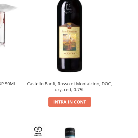
DP 50ML
Castello Banfi, Rosso di Montalcino, DOC,
dry, red, 0.75L
INTRA IN CONT