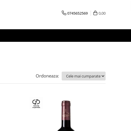
0745652569
0,00
Ordoneaza: