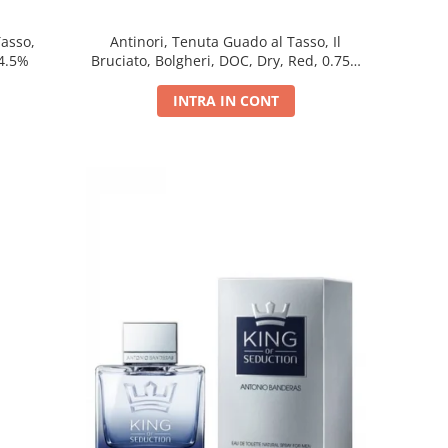
Tasso,
Antinori, Tenuta Guado al Tasso, Il
14.5%
Bruciato, Bolgheri, DOC, Dry, Red, 0.75L,
14.5%
INTRA IN CONT