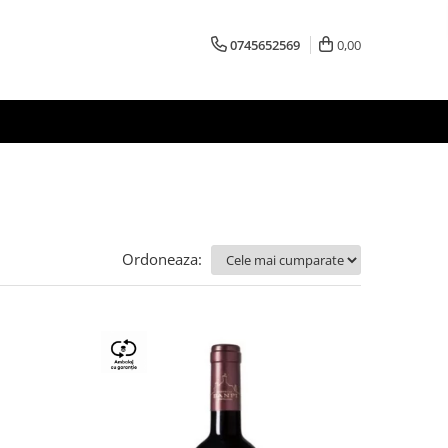
0745652569
0,00
Ordoneaza: