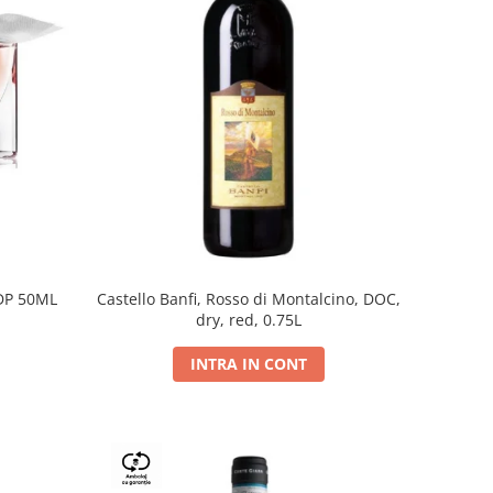
DP 50ML
Castello Banfi, Rosso di Montalcino, DOC,
dry, red, 0.75L
INTRA IN CONT