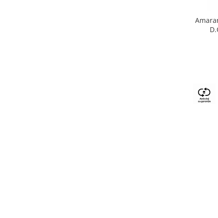
Amaran
D.