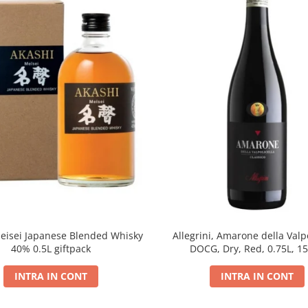
eisei Japanese Blended Whisky
Allegrini, Amarone della Valpo
40% 0.5L giftpack
DOCG, Dry, Red, 0.75L, 1
INTRA IN CONT
INTRA IN CONT