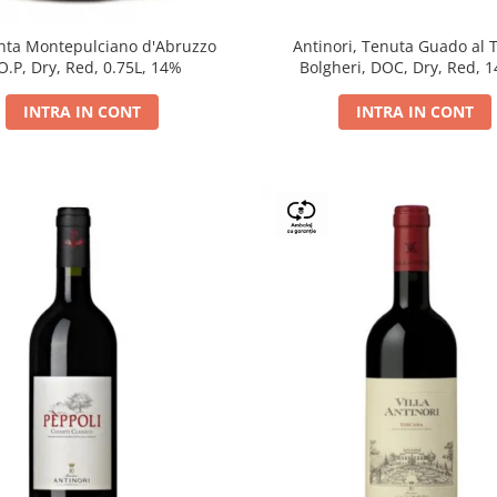
Antinori, Tenuta Guado al 
ta Montepulciano d'Abruzzo
Bolgheri, DOC, Dry, Red, 
O.P, Dry, Red, 0.75L, 14%
INTRA IN CONT
INTRA IN CONT