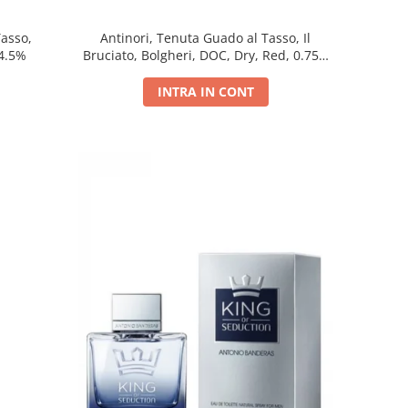
Tasso,
Antinori, Tenuta Guado al Tasso, Il
14.5%
Bruciato, Bolgheri, DOC, Dry, Red, 0.75L,
14.5%
INTRA IN CONT