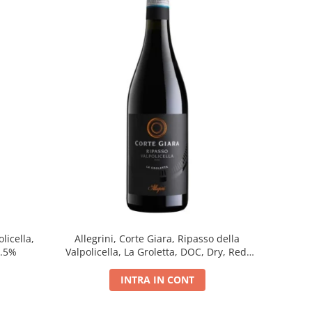
licella,
Allegrini, Corte Giara, Ripasso della
5.5%
Valpolicella, La Groletta, DOC, Dry, Red,
0.75L, 13.5%
INTRA IN CONT