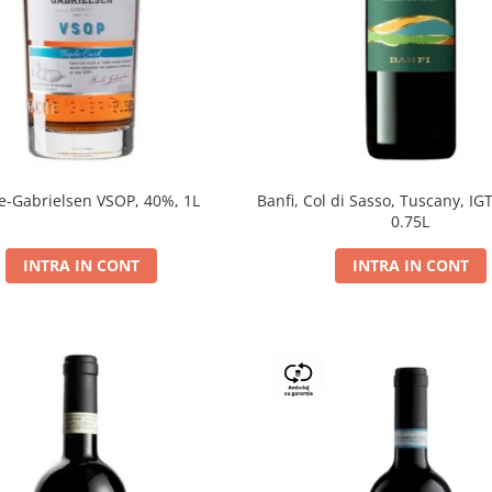
e-Gabrielsen VSOP, 40%, 1L
Banfi, Col di Sasso, Tuscany, IGT
0.75L
INTRA IN CONT
INTRA IN CONT