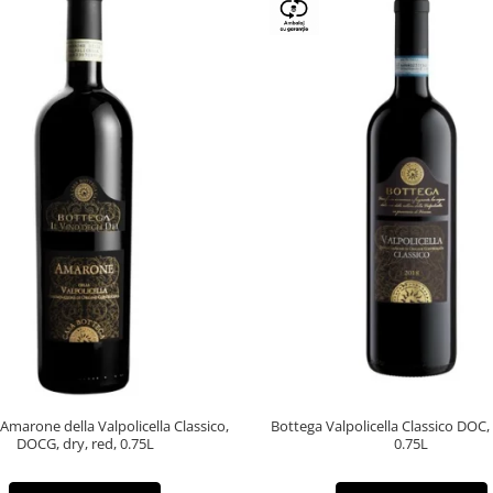
Amarone della Valpolicella Classico,
Bottega Valpolicella Classico DOC,
DOCG, dry, red, 0.75L
0.75L