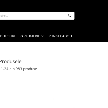
DULCIURI
PARFUMERIE
PUNGI CADOU
Produsele
1-
24
din
983
produse