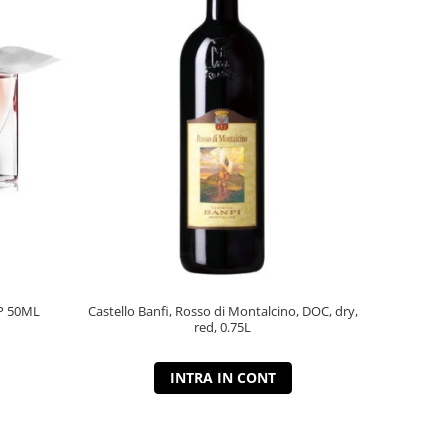
P 50ML
Castello Banfi, Rosso di Montalcino, DOC, dry,
red, 0.75L
INTRA IN CONT