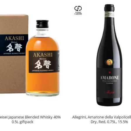
eisei Japanese Blended Whisky 40%
Allegrini, Amarone della Valpolice
0.5L giftpack
Dry, Red, 0.75L, 15.5%