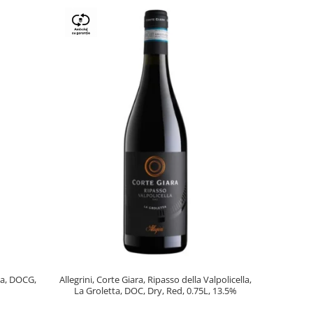
lla, DOCG,
Allegrini, Corte Giara, Ripasso della Valpolicella,
La Groletta, DOC, Dry, Red, 0.75L, 13.5%