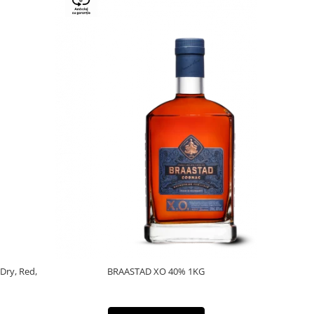
 Dry, Red,
BRAASTAD XO 40% 1KG