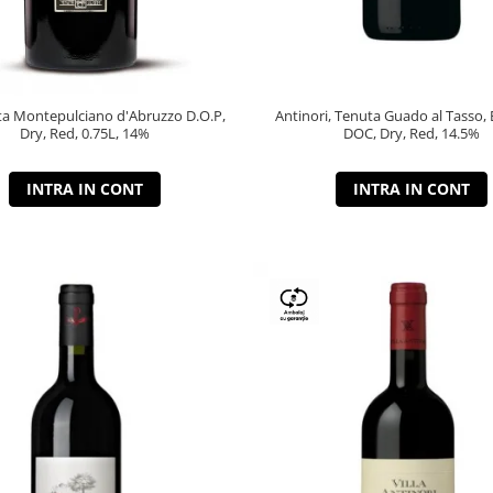
a Montepulciano d'Abruzzo D.O.P,
Antinori, Tenuta Guado al Tasso, 
Dry, Red, 0.75L, 14%
DOC, Dry, Red, 14.5%
INTRA IN CONT
INTRA IN CONT