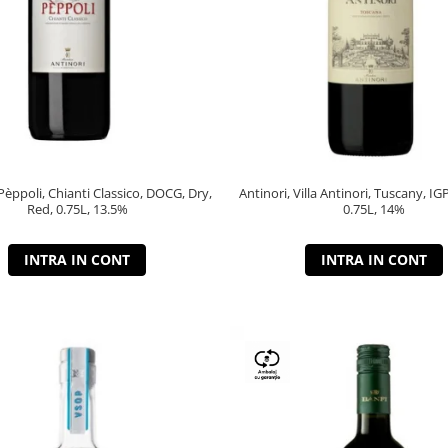
 Pèppoli, Chianti Classico, DOCG, Dry,
Antinori, Villa Antinori, Tuscany, IG
Red, 0.75L, 13.5%
0.75L, 14%
INTRA IN CONT
INTRA IN CONT