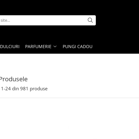
DULCIURI
PARFUMERIE
PUNGI CADOU
Produsele
1-
24
din
981
produse