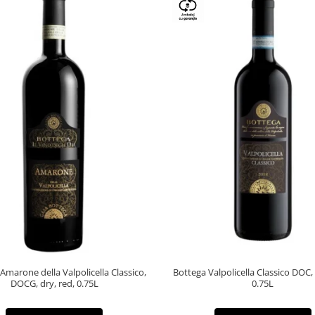
Amarone della Valpolicella Classico,
Bottega Valpolicella Classico DOC,
DOCG, dry, red, 0.75L
0.75L