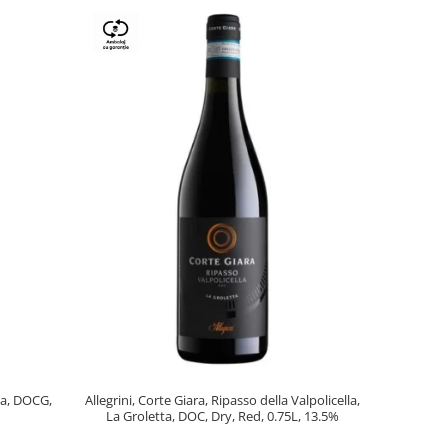
lla, DOCG,
Allegrini, Corte Giara, Ripasso della Valpolicella,
La Groletta, DOC, Dry, Red, 0.75L, 13.5%