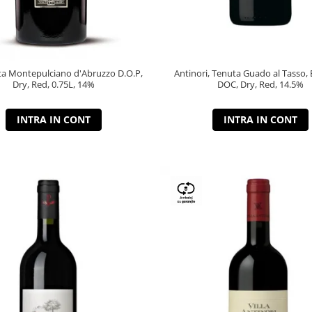
a Montepulciano d'Abruzzo D.O.P,
Antinori, Tenuta Guado al Tasso, 
Dry, Red, 0.75L, 14%
DOC, Dry, Red, 14.5%
INTRA IN CONT
INTRA IN CONT