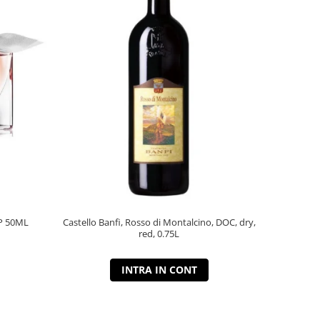
P 50ML
Castello Banfi, Rosso di Montalcino, DOC, dry,
red, 0.75L
INTRA IN CONT