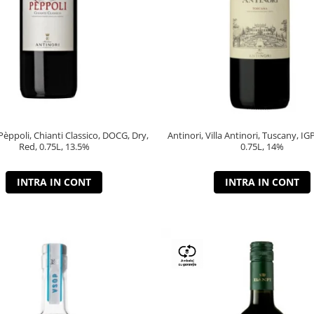
 Pèppoli, Chianti Classico, DOCG, Dry,
Antinori, Villa Antinori, Tuscany, IG
Red, 0.75L, 13.5%
0.75L, 14%
INTRA IN CONT
INTRA IN CONT