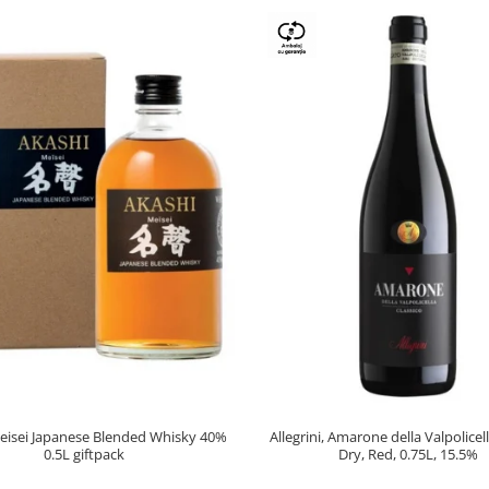
eisei Japanese Blended Whisky 40%
Allegrini, Amarone della Valpolice
0.5L giftpack
Dry, Red, 0.75L, 15.5%