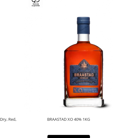
 Dry, Red,
BRAASTAD XO 40% 1KG