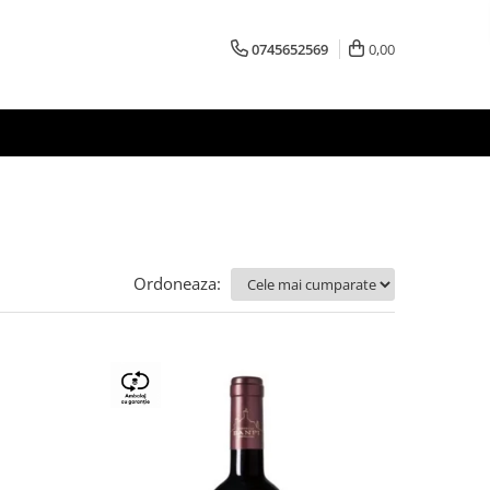
0745652569
0,00
Ordoneaza: