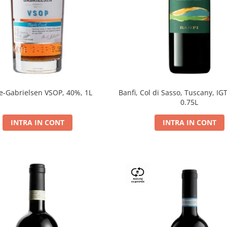
e-Gabrielsen VSOP, 40%, 1L
Banfi, Col di Sasso, Tuscany, IGT
0.75L
INTRA IN CONT
INTRA IN CONT