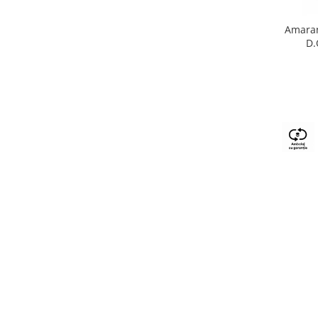
Amaran
D.