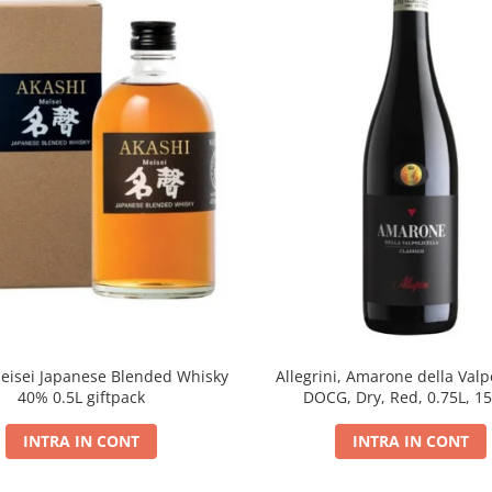
eisei Japanese Blended Whisky
Allegrini, Amarone della Valpo
40% 0.5L giftpack
DOCG, Dry, Red, 0.75L, 1
INTRA IN CONT
INTRA IN CONT