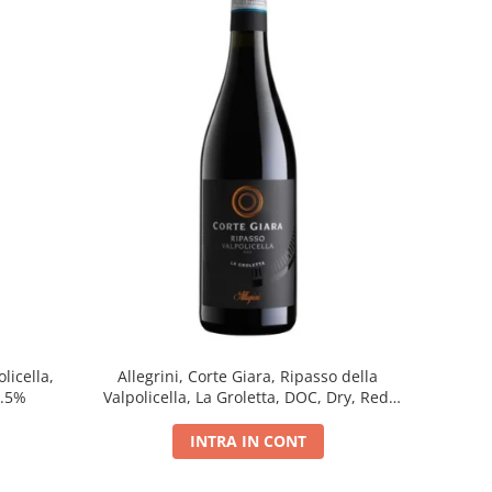
licella,
Allegrini, Corte Giara, Ripasso della
5.5%
Valpolicella, La Groletta, DOC, Dry, Red,
0.75L, 13.5%
INTRA IN CONT