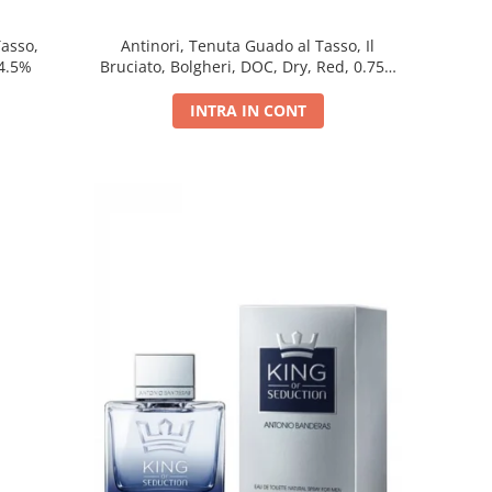
Tasso,
Antinori, Tenuta Guado al Tasso, Il
14.5%
Bruciato, Bolgheri, DOC, Dry, Red, 0.75L,
14.5%
INTRA IN CONT