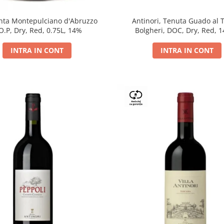
Antinori, Tenuta Guado al 
ta Montepulciano d'Abruzzo
Bolgheri, DOC, Dry, Red, 
O.P, Dry, Red, 0.75L, 14%
INTRA IN CONT
INTRA IN CONT