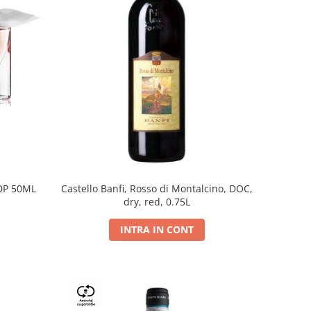
DP 50ML
Castello Banfi, Rosso di Montalcino, DOC,
dry, red, 0.75L
INTRA IN CONT