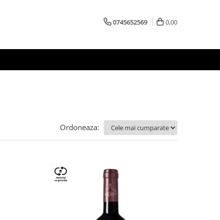
0745652569
0,00
Ordoneaza: