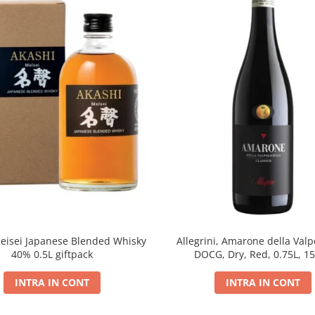
eisei Japanese Blended Whisky
Allegrini, Amarone della Valpo
40% 0.5L giftpack
DOCG, Dry, Red, 0.75L, 1
INTRA IN CONT
INTRA IN CONT