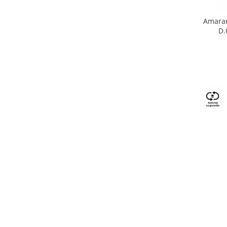
Amaran
D.