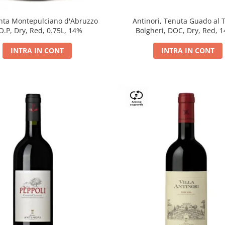
Antinori, Tenuta Guado al 
ta Montepulciano d'Abruzzo
Bolgheri, DOC, Dry, Red, 
O.P, Dry, Red, 0.75L, 14%
INTRA IN CONT
INTRA IN CONT