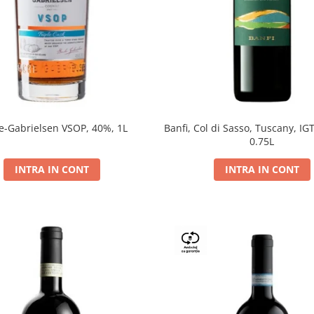
e-Gabrielsen VSOP, 40%, 1L
Banfi, Col di Sasso, Tuscany, IGT
0.75L
INTRA IN CONT
INTRA IN CONT