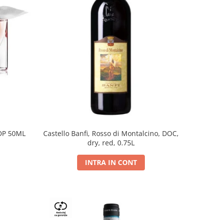
DP 50ML
Castello Banfi, Rosso di Montalcino, DOC,
dry, red, 0.75L
INTRA IN CONT