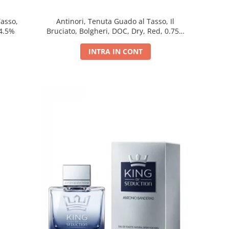
Tasso,
Antinori, Tenuta Guado al Tasso, Il
14.5%
Bruciato, Bolgheri, DOC, Dry, Red, 0.75L,
14.5%
INTRA IN CONT