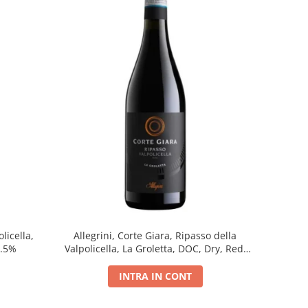
licella,
Allegrini, Corte Giara, Ripasso della
5.5%
Valpolicella, La Groletta, DOC, Dry, Red,
0.75L, 13.5%
INTRA IN CONT