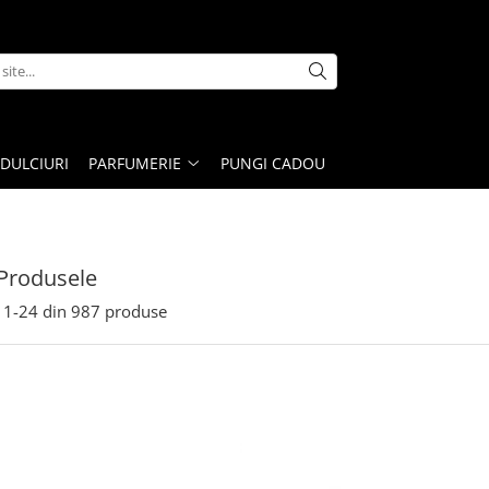
DULCIURI
PARFUMERIE
PUNGI CADOU
Produsele
1-
24
din
987
produse