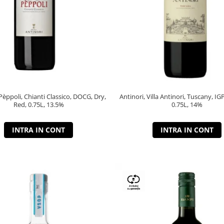
 Pèppoli, Chianti Classico, DOCG, Dry,
Antinori, Villa Antinori, Tuscany, IG
Red, 0.75L, 13.5%
0.75L, 14%
INTRA IN CONT
INTRA IN CONT