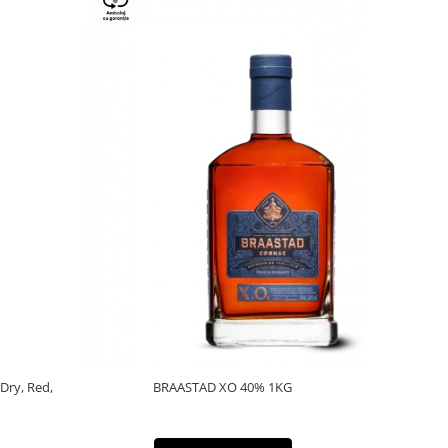
 Dry, Red,
BRAASTAD XO 40% 1KG