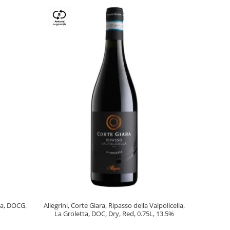
lla, DOCG,
Allegrini, Corte Giara, Ripasso della Valpolicella,
La Groletta, DOC, Dry, Red, 0.75L, 13.5%