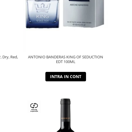
P, Dry, Red,
ANTONIO BANDERAS KING OF SEDUCTION
EDT 100ML
INTRA IN CONT