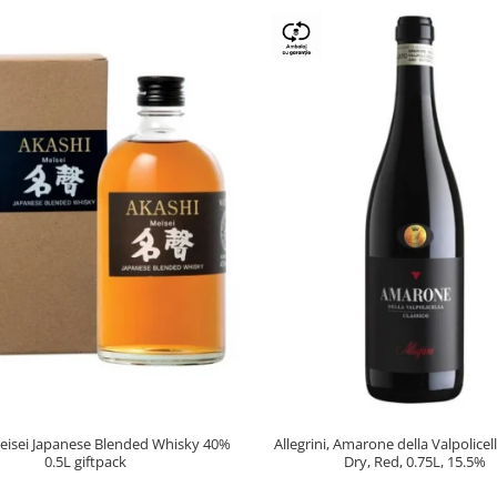
eisei Japanese Blended Whisky 40%
Allegrini, Amarone della Valpolice
0.5L giftpack
Dry, Red, 0.75L, 15.5%