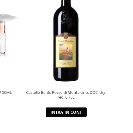
P 50ML
Castello Banfi, Rosso di Montalcino, DOC, dry,
red, 0.75L
INTRA IN CONT