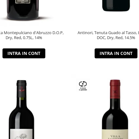
a Montepulciano d'Abruzzo D.O.P,
Antinori, Tenuta Guado al Tasso, 
Dry, Red, 0.75L, 14%
DOC, Dry, Red, 14.5%
INTRA IN CONT
INTRA IN CONT