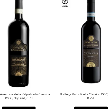
Amarone della Valpolicella Classico,
Bottega Valpolicella Classico DOC,
DOCG, dry, red, 0.75L
0.75L